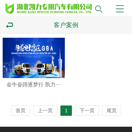
客户案例
金牛奋蹄逐梦行 凯力···
首页
上一页
1
下一页
尾页