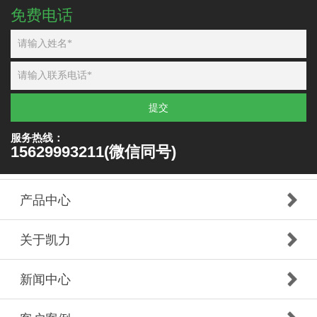
免费电话
提交
服务热线：
15629993211(微信同号)
产品中心
关于凯力
新闻中心