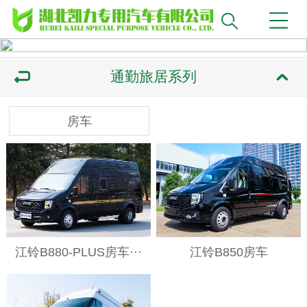
通勤旅居系列
房车
江铃B880-PLUS房车···
江铃B850房车