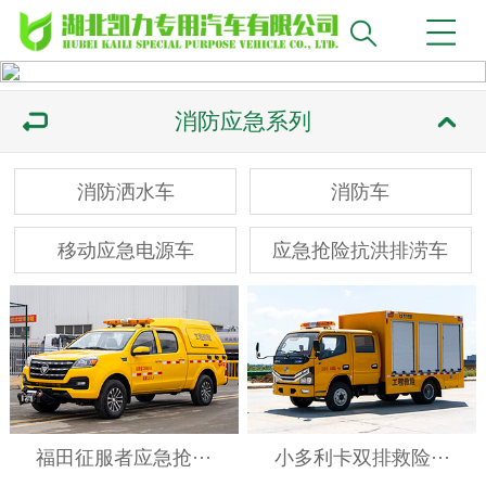
消防应急系列
消防洒水车
消防车
移动应急电源车
应急抢险抗洪排涝车
福田征服者应急抢···
小多利卡双排救险···