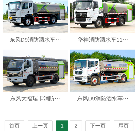
东风D9消防洒水车···
华神消防洒水车11···
东风大福瑞卡消防···
东风D9消防洒水车···
首页
上一页
1
2
下一页
尾页