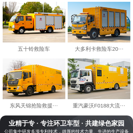
五十铃救险车
大多利卡救险车20···
东风天锦抢险救援···
重汽豪沃F0188大流···
业精于专 · 专注环卫车型 · 共建绿色家园
公司集中研发多项专利技术，雄厚的技术力量、先进的生产设备