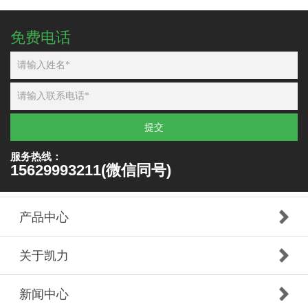
免费电话
提交
服务热线：
15629993211(微信同号)
产品中心
关于凯力
新闻中心