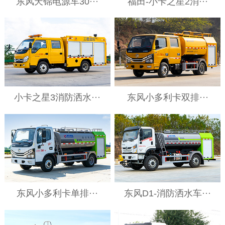
东风天锦电源车30···
福田-小卡之星2消···
小卡之星3消防洒水···
东风小多利卡双排···
东风小多利卡单排···
东风D1-消防洒水车···