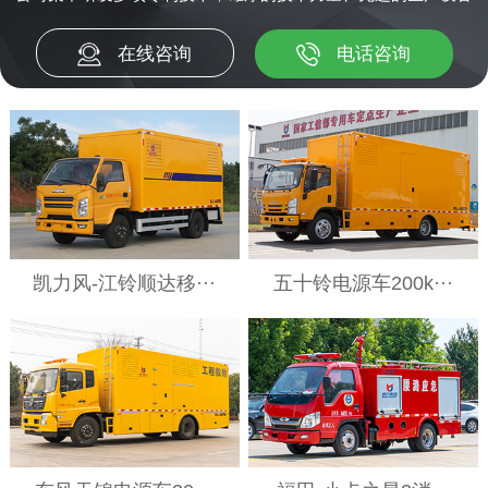
在线咨询
电话咨询
凯力风-江铃顺达移···
五十铃电源车200k···