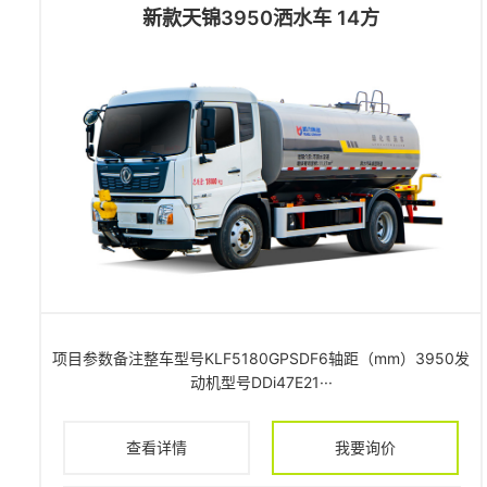
新款天锦3950洒水车 14方
项目参数备注整车型号KLF5180GPSDF6轴距（mm）3950发
动机型号DDi47E21···
查看详情
我要询价