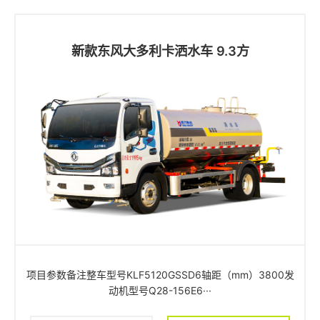
新款东风大多利卡洒水车 9.3方
项目参数备注整车型号KLF5120GSSD6轴距（mm）3800发
动机型号Q28-156E6···