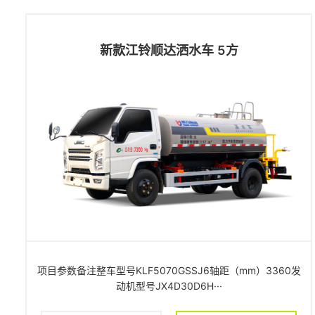
新款江铃顺达洒水车 5方
项目参数备注整车型号KLF5070GSSJ6轴距（mm）3360发
动机型号JX4D30D6H···