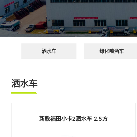
道路清扫系列
道路清扫系列
公路养护系列
公路养护系列
新能源系列
新能源系列
微型电动环卫系列
洒水车
绿化喷洒车
微型电动环卫系列
洒水车
新款福田小卡2洒水车 2.5方