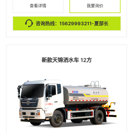
查看详情
我要询价
咨询热线：15629993211-夏部长
新款天锦洒水车 12方