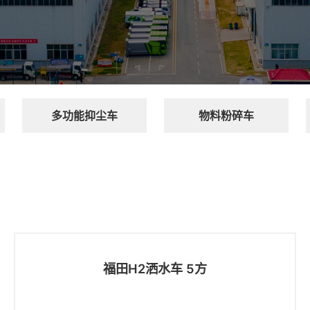
多功能抑尘车
物料粉碎车
福田H2洒水车 5方