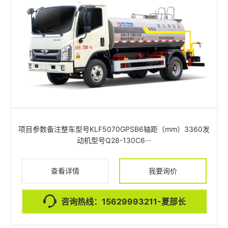
项目参数备注整车型号KLF5070GPSB6轴距（mm）3360发
动机型号Q28-130C6···
查看详情
我要询价
咨询热线：15629993211-夏部长