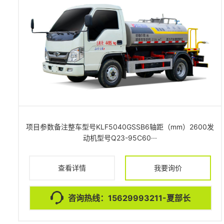
项目参数备注整车型号KLF5040GSSB6轴距（mm）2600发
动机型号Q23-95C60···
查看详情
我要询价
咨询热线：15629993211-夏部长