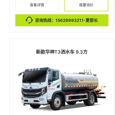
查看详情
我要询价
咨询热线：15629993211-夏部长
新款华神T3洒水车 9.3方