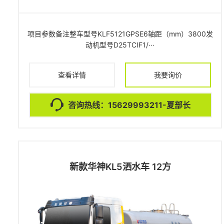
项目参数备注整车型号KLF5121GPSE6轴距（mm）3800发
动机型号D25TCIF1/···
查看详情
我要询价
咨询热线：15629993211-夏部长
新款华神KL5洒水车 12方