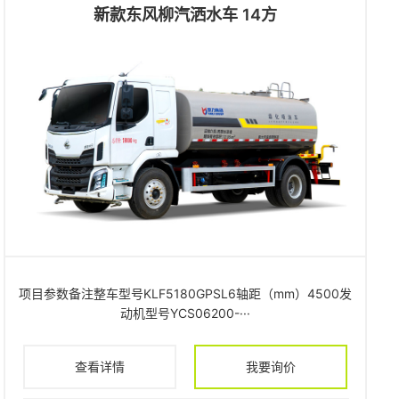
新款东风柳汽洒水车 14方
项目参数备注整车型号KLF5180GPSL6轴距（mm）4500发
动机型号YCS06200-···
查看详情
我要询价