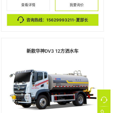
查看详情
我要询价
咨询热线：15629993211-夏部长
新款华神DV3 12方洒水车