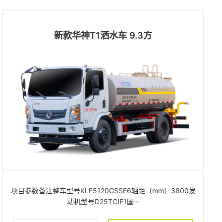
新款华神T1洒水车 9.3方
项目参数备注整车型号KLF5120GSSE6轴距（mm）3800发
动机型号D25TCIF1国···