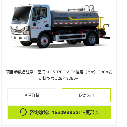
项目参数备注整车型号KLF5070GSSE6轴距（mm）3308发
动机型号Q28-130E6···
查看详情
我要询价
咨询热线：15629993211-夏部长