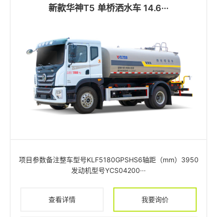
新款华神T5 单桥洒水车 14.6···
项目参数备注整车型号KLF5180GPSHS6轴距（mm）3950
发动机型号YCS04200···
查看详情
我要询价